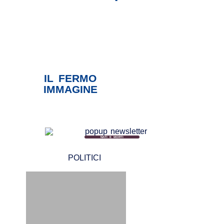
IL FERMO
IMMAGINE
NATI E MORTI
POLITICI