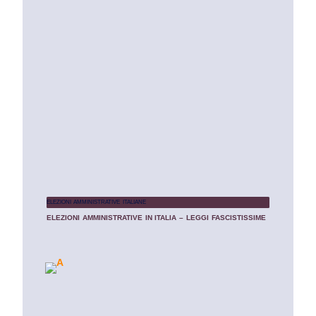
ELEZIONI AMMINISTRATIVE ITALIANE
ELEZIONI AMMINISTRATIVE IN ITALIA – LEGGI FASCISTISSIME