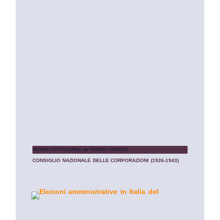
ORGANI COSTITUZIONALI del PERIODO FASCISTA
CONSIGLIO NAZIONALE DELLE CORPORAZIONI (1926-1943)