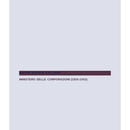
MINISTERI SOPPRESSI O ACCORPATI
MINISTERO DELLE CORPORAZIONI (1926-1943)