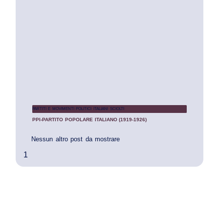
PARTITI E MOVIMENTI POLITICI ITALIANI SCIOLTI
PPI-PARTITO POPOLARE ITALIANO (1919-1926)
Nessun altro post da mostrare