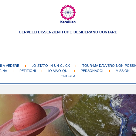
CERVELLI DISSENZIENTI CHE DESIDERANO CONTARE
NI A VEDERE
LO STATO IN UN CLICK
TOUR-MA DAVVERO NON POSSIA
CINA
PETIZIONI
IO VIVO QUI
PERSONAGGI
MISSION
EDICOLA