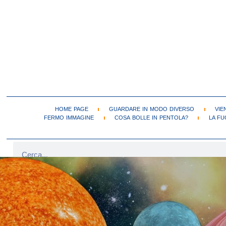
HOME PAGE
GUARDARE IN MODO DIVERSO
VIE
FERMO IMMAGINE
COSA BOLLE IN PENTOLA?
LA FU