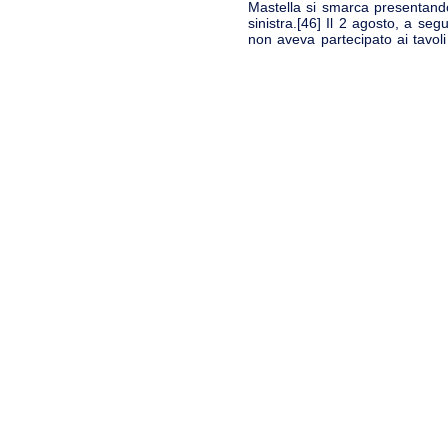
Mastella si smarca presentando
sinistra.[46] Il 2 agosto, a seg
non aveva partecipato ai tavoli