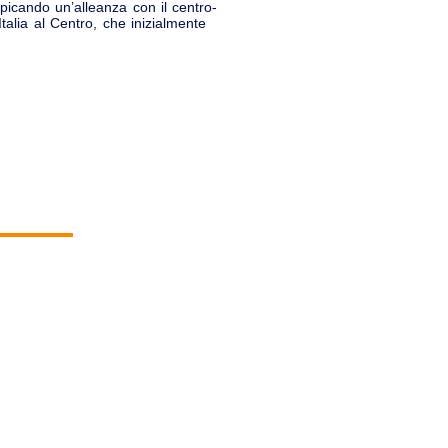
icando un’alleanza con il centro-
Italia al Centro, che inizialmente