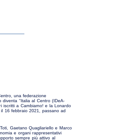
Centro, una federazione
o diventa “Italia al Centro (IDeA-
 iscritti a Cambiamo! e la Lonardo
 il 16 febbraio 2021, passano ad
 Toti, Gaetano Quagliariello e Marco
nomia e organi rappresentativi
upporto sempre più attivo al