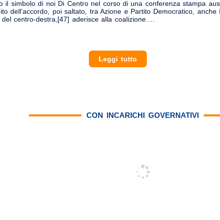
 il simbolo di noi Di Centro nel corso di una conferenza stampa ausp
uito dell’accordo, poi saltato, tra Azione e Partito Democratico, anche 
 del centro-destra,[47] aderisce alla coalizione….
Leggi tutto
CON INCARICHI GOVERNATIVI