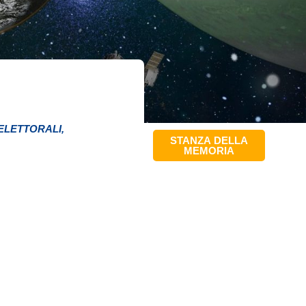
 ELETTORALI
,
STANZA DELLA
MEMORIA