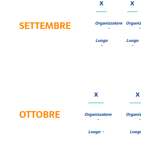
X
X
SETTEMBRE
Organizzatore
Organiz
-
-
Luogo
Luogo
-
-
X
X
OTTOBRE
Organizzatore
Organiz
-
-
Luogo -
Luogo