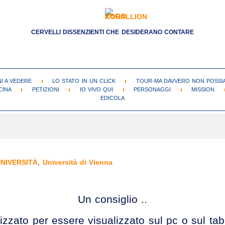
CERVELLI DISSENZIENTI CHE DESIDERANO CONTARE
NI A VEDERE
LO STATO IN UN CLICK
TOUR-MA DAVVERO NON POSSIA
CINA
PETIZIONI
IO VIVO QUI
PERSONAGGI
MISSION
EDICOLA
NIVERSITÀ
,
Università di Vienna
Un consiglio ..
izzato per essere visualizzato sul pc o sul ta