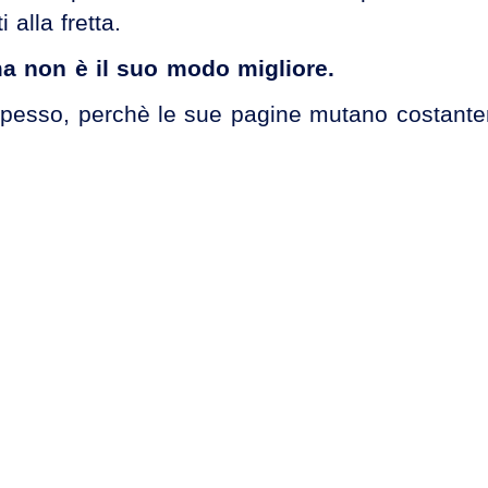
 alla fretta.
ma non è il suo modo migliore.
lo spesso, perchè le sue pagine mutano costant