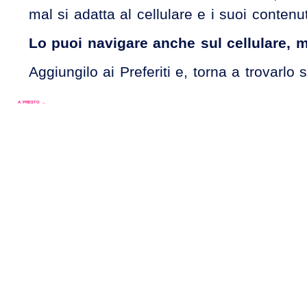
mal si adatta al cellulare e i suoi contenuti
Lo puoi navigare anche sul cellulare, 
Aggiungilo ai Preferiti e, torna a trovar
A PRESTO ..