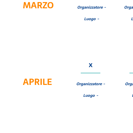
MARZO
Organizzatore -
Orga
Luogo -
X
APRILE
Organizzatore -
Orga
Luogo -