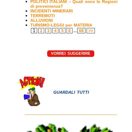
POLITICI ITALIANI – Quali sono le Regioni
di provenienza?
INCIDENTI MINERARI
TERREMOTI
ALLUVIONI
TURISMO-LEGGI per MATERIA
1
...
2
3
4
5
6
68
>>
VORREI SUGGERIRE
GUARDALI TUTTI