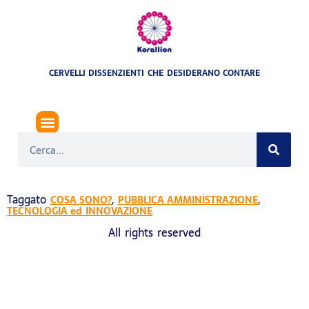
CERVELLI DISSENZIENTI CHE DESIDERANO CONTARE
SISTEMA PUBBLICO DI IDENTITÀ DIGITALE (IN ACRONIMO SPID)
Taggato
,
,
COSA SONO?
PUBBLICA AMMINISTRAZIONE
TECNOLOGIA ed INNOVAZIONE
All rights reserved