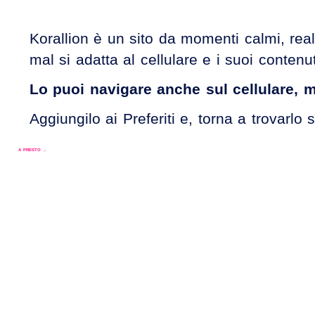
Korallion è un sito da momenti calmi, real
mal si adatta al cellulare e i suoi contenuti
Lo puoi navigare anche sul cellulare, 
Aggiungilo ai Preferiti e, torna a trovar
A PRESTO ..