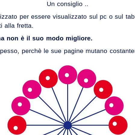
Un consiglio ..
izzato per essere visualizzato sul pc o sul ta
 alla fretta.
ma non è il suo modo migliore.
lo spesso, perchè le sue pagine mutano costant