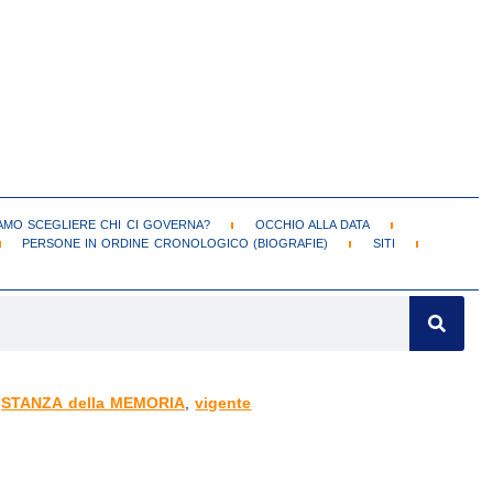
MO SCEGLIERE CHI CI GOVERNA?
OCCHIO ALLA DATA
PERSONE IN ORDINE CRONOLOGICO (BIOGRAFIE)
SITI
,
STANZA della MEMORIA
,
vigente