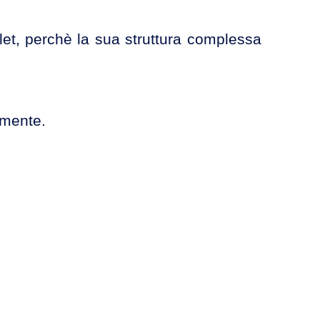
blet, perchè la sua struttura complessa
emente.