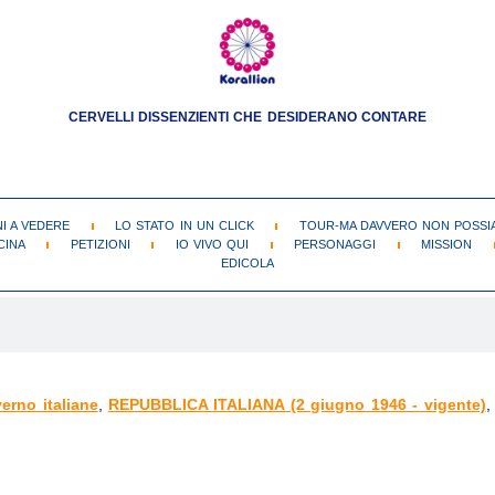
CERVELLI DISSENZIENTI CHE DESIDERANO CONTARE
NI A VEDERE
LO STATO IN UN CLICK
TOUR-MA DAVVERO NON POSSIA
CINA
PETIZIONI
IO VIVO QUI
PERSONAGGI
MISSION
EDICOLA
erno italiane
,
REPUBBLICA ITALIANA (2 giugno 1946 - vigente)