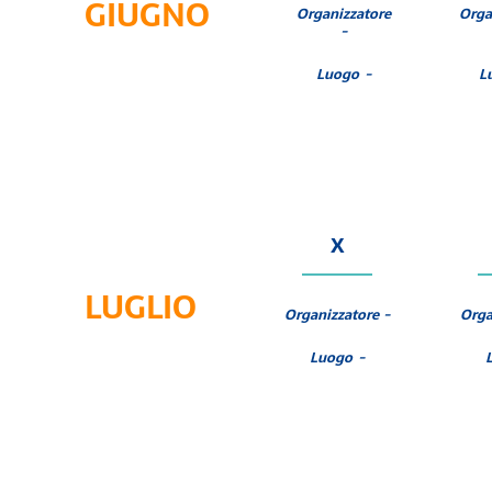
GIUGNO
Organizzatore
Orga
-
Luogo -
L
X
LUGLIO
Organizzatore -
Orga
Luogo -