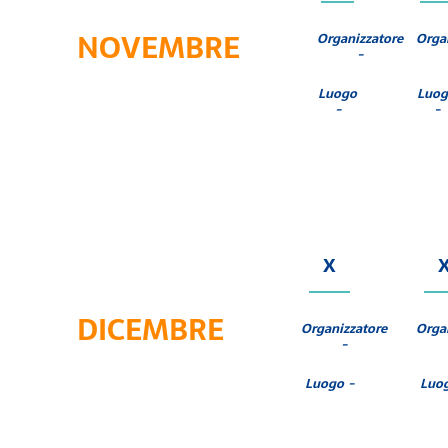
NOVEMBRE
Organizzatore
Orga
-
Luogo
Luo
-
-
X
DICEMBRE
Organizzatore
Orga
-
Luogo -
Luo