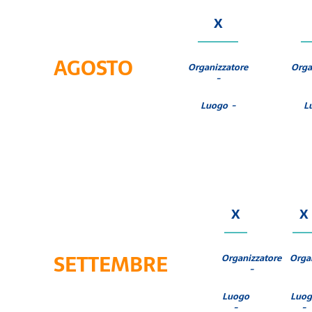
X
AGOSTO
Organizzatore
Orga
-
Luogo -
L
X
X
SETTEMBRE
Organizzatore
Orga
-
Luogo
Luog
-
-