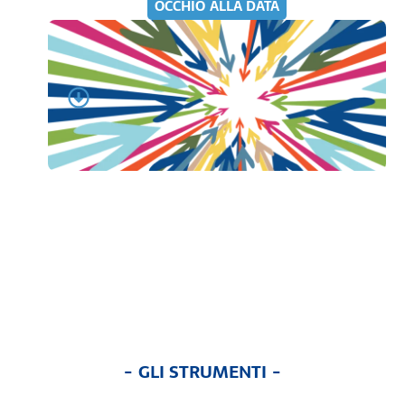
OCCHIO ALLA DATA
- GLI STRUMENTI -