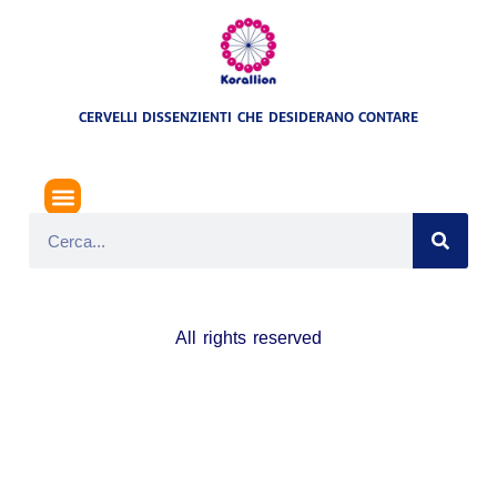
CERVELLI DISSENZIENTI CHE DESIDERANO CONTARE
LIBERIAMO JULIAN ASSANGE: LE ISTITUZIONI ITALIANE ROMPANO IL LORO SILENZIO
All rights reserved