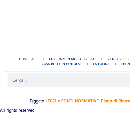
HOME PAGE
GUARDARE IN MODO DIVERSO
VIENI A VEDER
COSA BOLLE IN PENTOLA?
LA FUCINA
PETIZ
LEGGI BASSANINI
Taggato
LEGGI e FONTI NORMATIVE
,
Piano di Rinas
All rights reserved