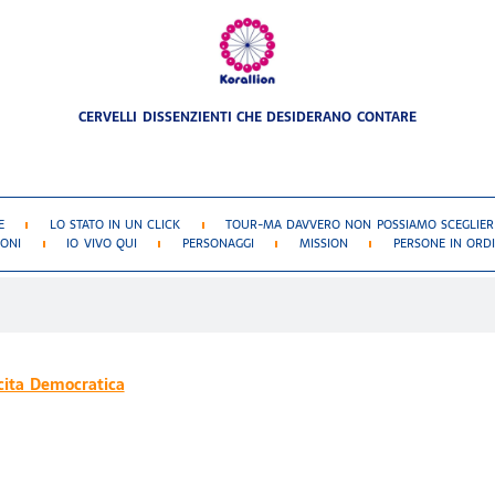
CERVELLI DISSENZIENTI CHE DESIDERANO CONTARE
E
LO STATO IN UN CLICK
TOUR-MA DAVVERO NON POSSIAMO SCEGLIERE
IONI
IO VIVO QUI
PERSONAGGI
MISSION
PERSONE IN ORDI
cita Democratica