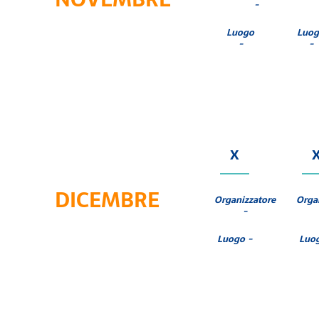
-
Luogo
Luo
-
-
X
DICEMBRE
Organizzatore
Orga
-
Luogo -
Luo