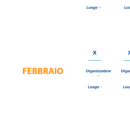
Luogo -
Lu
X
FEBBRAIO
Organizzatore
Orga
-
Luogo -
Luo