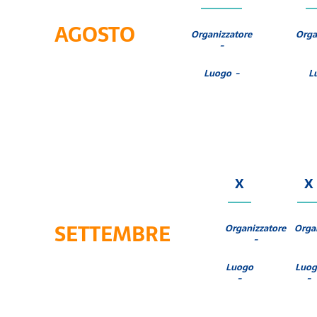
AGOSTO
Organizzatore
Orga
-
Luogo -
L
X
X
SETTEMBRE
Organizzatore
Orga
-
Luogo
Luog
-
-