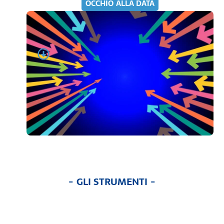
OCCHIO ALLA DATA
- GLI STRUMENTI -