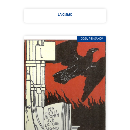
LAICISMO
COSA PENSANO?