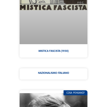
MISTICA FASCISTA (1930)
NAZIONALISMO ITALIANO
COSA PENSANO?