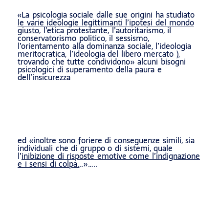
«La psicologia sociale dalle sue origini ha studiato
le varie ideologie legittimanti l’ipotesi del mondo
giusto,
l’etica protestante, l’autoritarismo, il
conservatorismo politico, il sessismo,
l’orientamento alla dominanza sociale, l’ideologia
meritocratica, l’ideologia del libero mercato ),
trovando che tutte condividono» alcuni bisogni
psicologici di superamento della paura e
dell’insicurezza
ed «inoltre sono foriere di conseguenze simili, sia
individuali che di gruppo o di sistemi, quale
l’
inibizione di risposte emotive come l’indignazione
e i sensi di colpa.
..»…..