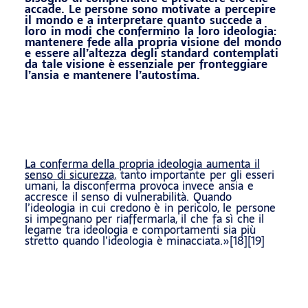
accade. Le persone sono motivate a percepire
il mondo e a interpretare quanto succede a
loro in modi che confermino la loro ideologia:
mantenere fede alla propria visione del mondo
e essere all’altezza degli standard contemplati
da tale visione è essenziale per fronteggiare
l’ansia e mantenere l’autostima.
La conferma della propria ideologia aumenta il
senso di sicurezza,
tanto importante per gli esseri
umani, la disconferma provoca invece ansia e
accresce il senso di vulnerabilità. Quando
l’ideologia in cui credono è in pericolo, le persone
si impegnano per riaffermarla, il che fa sì che il
legame tra ideologia e comportamenti sia più
stretto quando l’ideologia è minacciata.»[18][19]