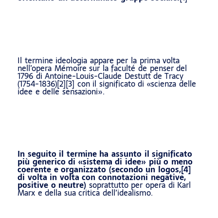
Il termine ideologia appare per la prima volta
nell’opera Mémoire sur la faculté de penser del
1796 di Antoine-Louis-Claude Destutt de Tracy
(1754-1836)[2][3] con il significato di «scienza delle
idee e delle sensazioni».
In seguito il termine ha assunto il significato
più generico di «sistema di idee» più o meno
coerente e organizzato (secondo un logos,[4]
di volta in volta con connotazioni negative,
positive o neutre)
soprattutto per opera di Karl
Marx e della sua critica dell’idealismo.