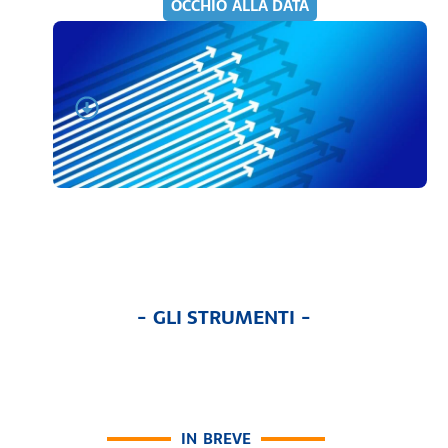
OCCHIO ALLA DATA
- GLI STRUMENTI -
IN BREVE