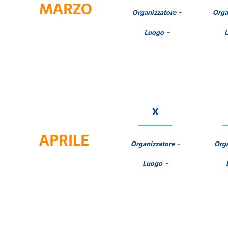
MARZO
Organizzatore -
Orga
Luogo -
X
APRILE
Organizzatore -
Orga
Luogo -