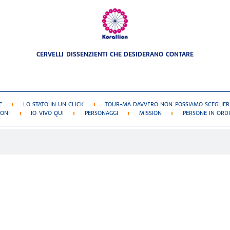
CERVELLI DISSENZIENTI CHE DESIDERANO CONTARE
E
LO STATO IN UN CLICK
TOUR-MA DAVVERO NON POSSIAMO SCEGLIERE
IONI
IO VIVO QUI
PERSONAGGI
MISSION
PERSONE IN ORDI