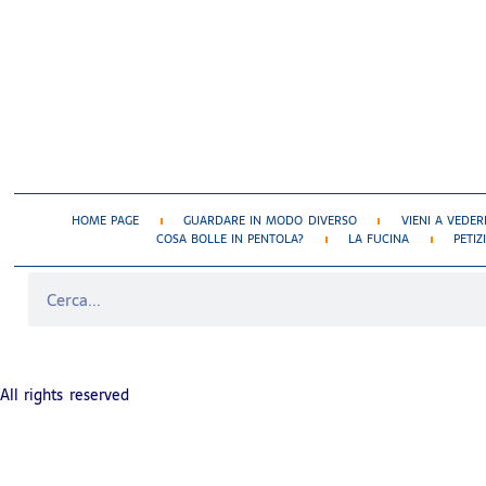
HOME PAGE
GUARDARE IN MODO DIVERSO
VIENI A VEDER
COSA BOLLE IN PENTOLA?
LA FUCINA
PETIZ
EMBLEMA DELLA REPUBBLICA ITALIANA
All rights reserved