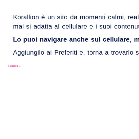
Korallion è un sito da momenti calmi, real
mal si adatta al cellulare e i suoi contenuti
Lo puoi navigare anche sul cellulare, 
Aggiungilo ai Preferiti e, torna a trovar
A PRESTO ..