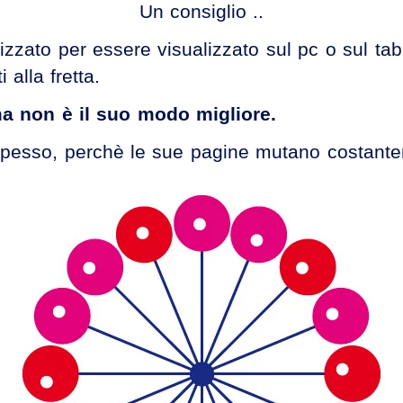
Un consiglio ..
izzato per essere visualizzato sul pc o sul ta
 alla fretta.
ma non è il suo modo migliore.
lo spesso, perchè le sue pagine mutano costant