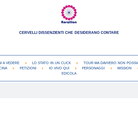
CERVELLI DISSENZIENTI CHE DESIDERANO CONTARE
NI A VEDERE
LO STATO IN UN CLICK
TOUR-MA DAVVERO NON POSSIA
CINA
PETIZIONI
IO VIVO QUI
PERSONAGGI
MISSION
EDICOLA