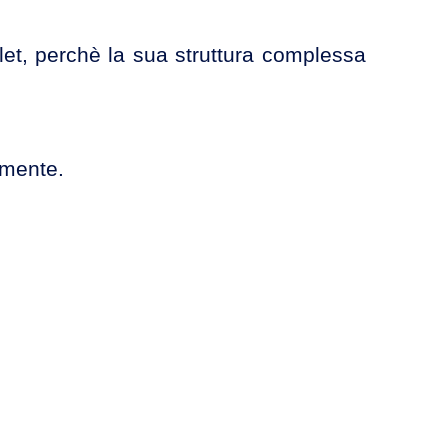
blet, perchè la sua struttura complessa
emente.