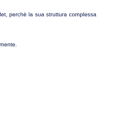
blet, perchè la sua struttura complessa
emente.