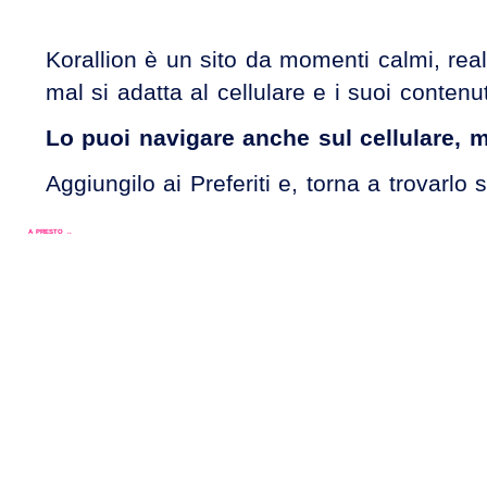
Korallion è un sito da momenti calmi, real
mal si adatta al cellulare e i suoi contenuti
Lo puoi navigare anche sul cellulare, 
Aggiungilo ai Preferiti e, torna a trovar
A PRESTO ..