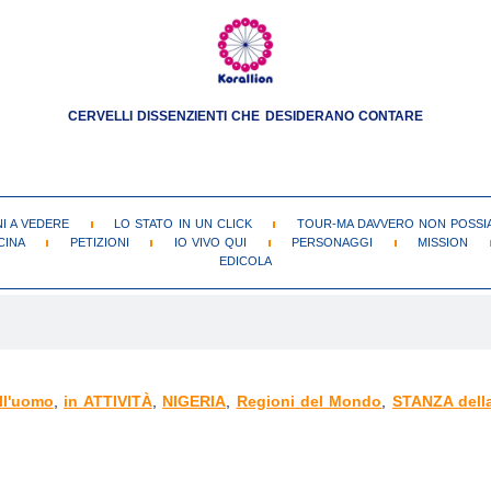
CERVELLI DISSENZIENTI CHE DESIDERANO CONTARE
NI A VEDERE
LO STATO IN UN CLICK
TOUR-MA DAVVERO NON POSSIA
CINA
PETIZIONI
IO VIVO QUI
PERSONAGGI
MISSION
EDICOLA
all'uomo
,
in ATTIVITÀ
,
NIGERIA
,
Regioni del Mondo
,
STANZA del