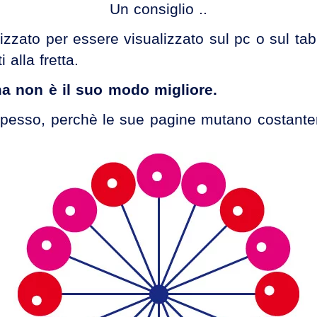
Un consiglio ..
izzato per essere visualizzato sul pc o sul ta
 alla fretta.
ma non è il suo modo migliore.
lo spesso, perchè le sue pagine mutano costant