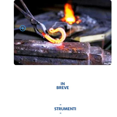
IN
BREVE
-
STRUMENTI
-