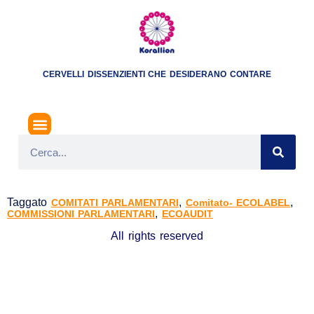
CERVELLI DISSENZIENTI CHE DESIDERANO CONTARE
COMITATO PER L’ECOLABEL E L’ECOAUDIT
Taggato
,
,
COMITATI PARLAMENTARI
Comitato- ECOLABEL
,
COMMISSIONI PARLAMENTARI
ECOAUDIT
All rights reserved