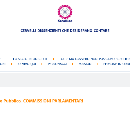
CERVELLI DISSENZIENTI CHE DESIDERANO CONTARE
E
LO STATO IN UN CLICK
TOUR-MA DAVVERO NON POSSIAMO SCEGLIERE
IONI
IO VIVO QUI
PERSONAGGI
MISSION
PERSONE IN ORDI
e Pubblico
,
COMMISSIONI PARLAMENTARI