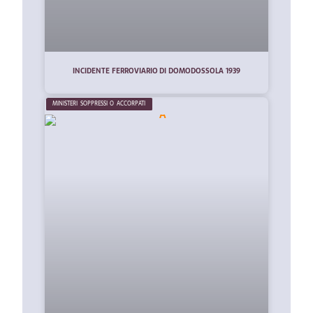
INCIDENTE FERROVIARIO DI DOMODOSSOLA 1939
MINISTERI SOPPRESSI O ACCORPATI