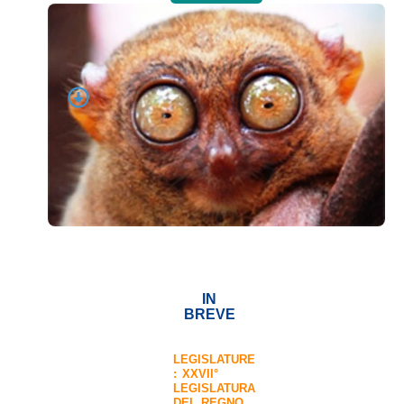
IN
BREVE
LEGISLATURE
:
XXVII°
LEGISLATURA
DEL REGNO