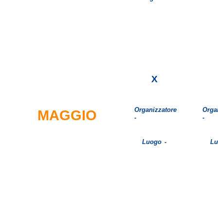
X
Organizzatore
Orga
MAGGIO
-
-
Luogo -
Lu