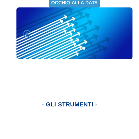
OCCHIO ALLA DATA
- GLI STRUMENTI -