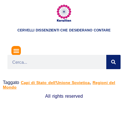
CERVELLI DISSENZIENTI CHE DESIDERANO CONTARE
CAPI DI STATO DELL’UNIONE SOVIETICA
Taggato
,
Capi di Stato dell'Unione Sovietica
Regioni del
Mondo
All rights reserved