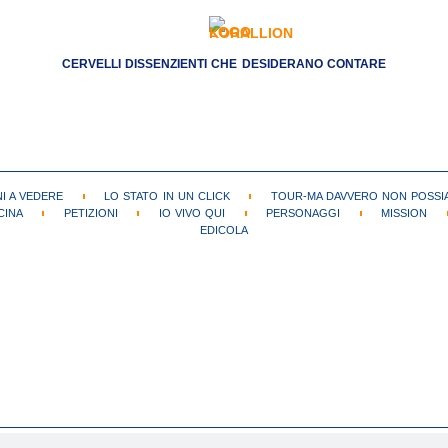
CERVELLI DISSENZIENTI CHE DESIDERANO CONTARE
NI A VEDERE
LO STATO IN UN CLICK
TOUR-MA DAVVERO NON POSSIA
CINA
PETIZIONI
IO VIVO QUI
PERSONAGGI
MISSION
EDICOLA