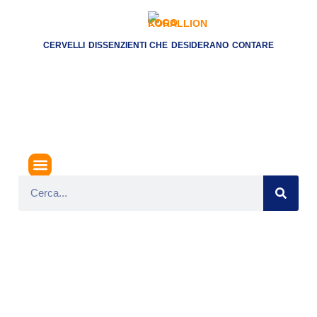
CERVELLI DISSENZIENTI CHE DESIDERANO CONTARE
ANDREOTTI 6 (DAL
22 LUGLIO 1989 AL
12 APRILE 1991 – X