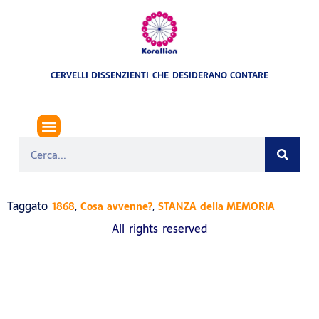
CERVELLI DISSENZIENTI CHE DESIDERANO CONTARE
RIVOLUZIONE SPAGNOLA DEL 1868
Taggato
,
,
1868
Cosa avvenne?
STANZA della MEMORIA
All rights reserved