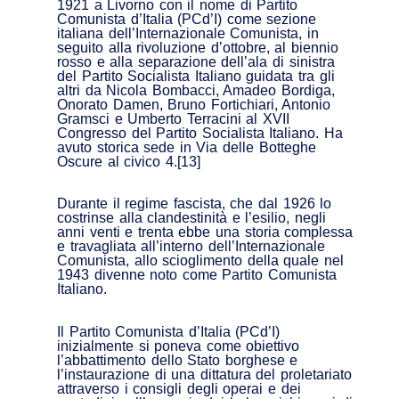
1921 a Livorno con il nome di Partito
Comunista d’Italia (PCd’I) come sezione
italiana dell’Internazionale Comunista, in
seguito alla rivoluzione d’ottobre, al biennio
rosso e alla separazione dell’ala di sinistra
del Partito Socialista Italiano guidata tra gli
altri da Nicola Bombacci, Amadeo Bordiga,
Onorato Damen, Bruno Fortichiari, Antonio
Gramsci e Umberto Terracini al XVII
Congresso del Partito Socialista Italiano. Ha
avuto storica sede in Via delle Botteghe
Oscure al civico 4.[13]
Durante il regime fascista, che dal 1926 lo
costrinse alla clandestinità e l’esilio, negli
anni venti e trenta ebbe una storia complessa
e travagliata all’interno dell’Internazionale
Comunista, allo scioglimento della quale nel
1943 divenne noto come Partito Comunista
Italiano.
Il Partito Comunista d’Italia (PCd’I)
inizialmente si poneva come obiettivo
l’abbattimento dello Stato borghese e
l’instaurazione di una dittatura del proletariato
attraverso i consigli degli operai e dei