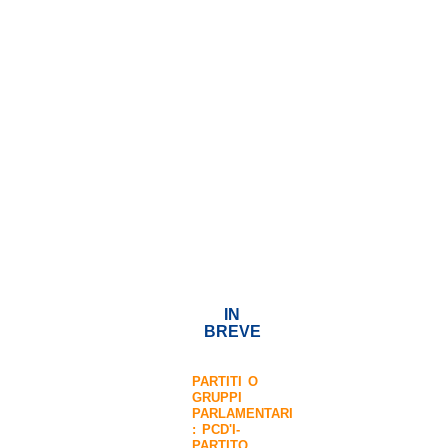
IN
BREVE
PARTITI O
GRUPPI
PARLAMENTARI
:
PCD'I-
PARTITO