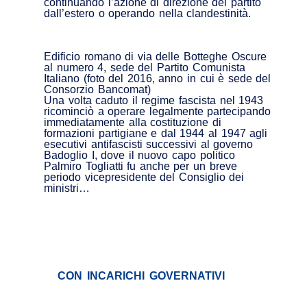
continuando l’azione di direzione del partito
dall’estero o operando nella clandestinità.
Edificio romano di via delle Botteghe Oscure
al numero 4, sede del Partito Comunista
Italiano (foto del 2016, anno in cui è sede del
Consorzio Bancomat)
Una volta caduto il regime fascista nel 1943
ricominciò a operare legalmente partecipando
immediatamente alla costituzione di
formazioni partigiane e dal 1944 al 1947 agli
esecutivi antifascisti successivi al governo
Badoglio I, dove il nuovo capo politico
Palmiro Togliatti fu anche per un breve
periodo vicepresidente del Consiglio dei
ministri…
CON INCARICHI GOVERNATIVI