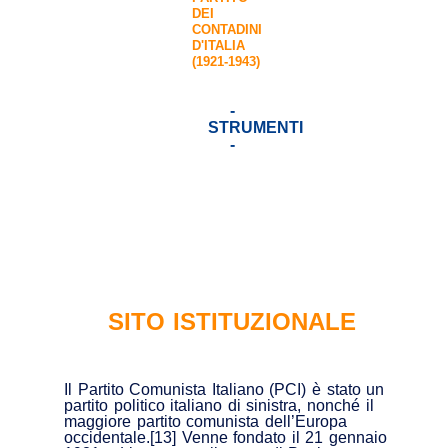
DEI
CONTADINI
D'ITALIA
(1921-1943)
-
STRUMENTI
-
SITO ISTITUZIONALE
Il Partito Comunista Italiano (PCI) è stato un
partito politico italiano di sinistra, nonché il
maggiore partito comunista dell’Europa
occidentale.[13] Venne fondato il 21 gennaio