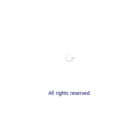
DELLA REPUBBLICA
ITALIANA)
All rights reserved