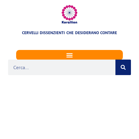
CERVELLI DISSENZIENTI CHE DESIDERANO CONTARE
GOVERNO COLOMBO
(DAL 6 AGOSTO 1970
AL 17 FEBBRAIO 1972
– V LEGISLATURA