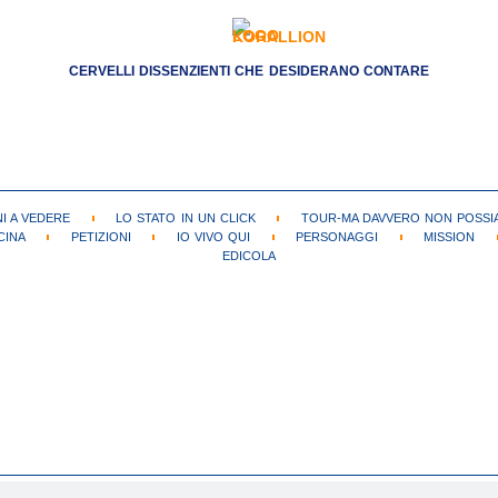
CERVELLI DISSENZIENTI CHE DESIDERANO CONTARE
NI A VEDERE
LO STATO IN UN CLICK
TOUR-MA DAVVERO NON POSSIA
CINA
PETIZIONI
IO VIVO QUI
PERSONAGGI
MISSION
EDICOLA